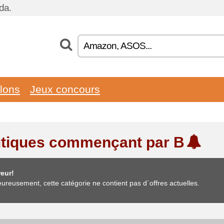
da.
llons
Jeux concours
tiques commençant par B
eur!
ureusement, cette catégorie ne contient pas d´offres actuelles.