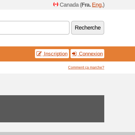
Canada (
Fra.
Eng.
)
Recherche
Inscription
Connexion
Comment ça marche?