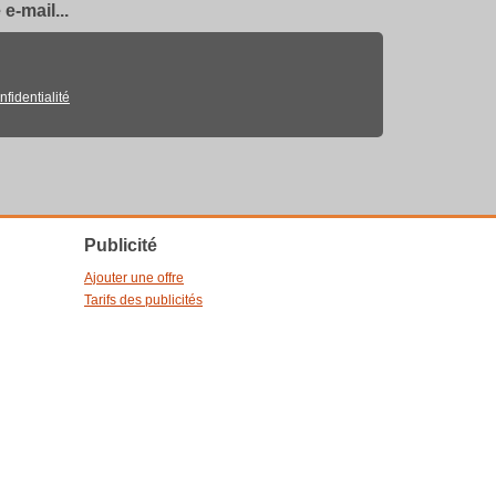
e-mail...
nfidentialité
Publicité
Ajouter une offre
Tarifs des publicités