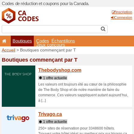
Codes de réduction et coup
Boutiques
Codes
É
Jeux co
Accueil
> Boutiques comme