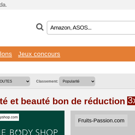
da.
llons
Jeux concours
Classement:
3
té et beauté bon de réduction
yshop.com
Fruits-Passion.com