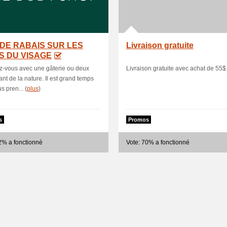
 DE RABAIS SUR LES
Livraison gratuite
S DU VISAGE
z-vous avec une gâterie ou deux
Livraison gratuite avec achat de 55$
rant de la nature. Il est grand temps
s pren... (
plus
)
s
Promos
2% a fonctionné
Vote: 70% a fonctionné