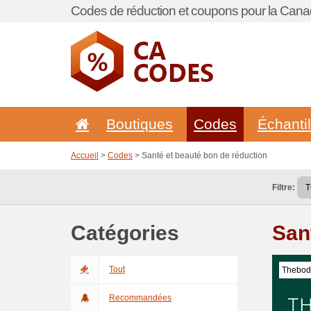
Codes de réduction et coupons pour la Cana
Boutiques
Codes
Échanti
Accueil
>
Codes
> Santé et beauté bon de réduction
Filtre:
Catégories
San
Tout
Thebod
Recommandées