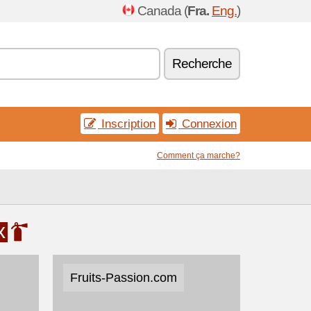
Canada (
Fra.
Eng.
)
Recherche
Inscription
Connexion
Comment ça marche?
x
Fruits-Passion.com