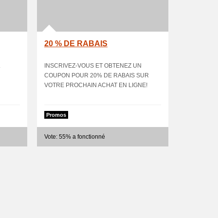
20 % DE RABAIS
.
INSCRIVEZ-VOUS ET OBTENEZ UN
COUPON POUR 20% DE RABAIS SUR
VOTRE PROCHAIN ACHAT EN LIGNE!
Promos
Vote: 55% a fonctionné