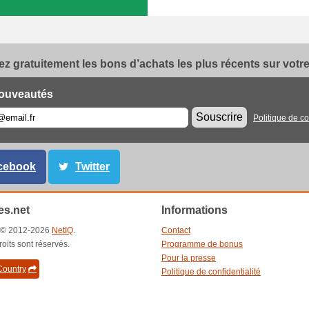
z gratuitement les bons d’achats les plus récents sur votre 
ouveautés
Souscrire
Politique de co
cebook
Twitter
s.net
Informations
t © 2012-2026
NetIQ
.
Contact
roits sont réservés.
Programme de bonus
Pour la presse
ountry
Politique de confidentialité