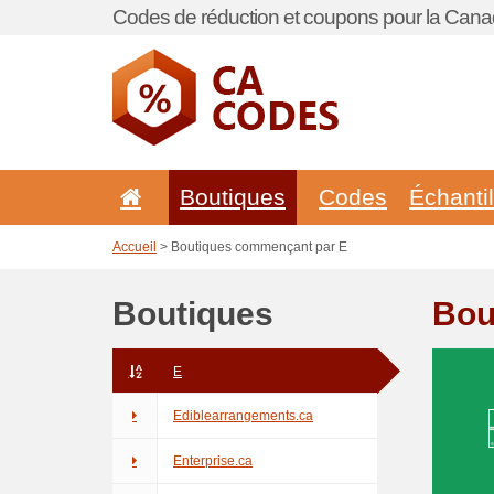
Codes de réduction et coupons pour la Cana
Boutiques
Codes
Échanti
Accueil
> Boutiques commençant par E
Boutiques
Bou
E
Ediblearrangements.ca
Enterprise.ca