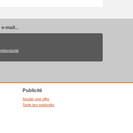
e-mail...
nfidentialité
Publicité
Ajouter une offre
Tarifs des publicités