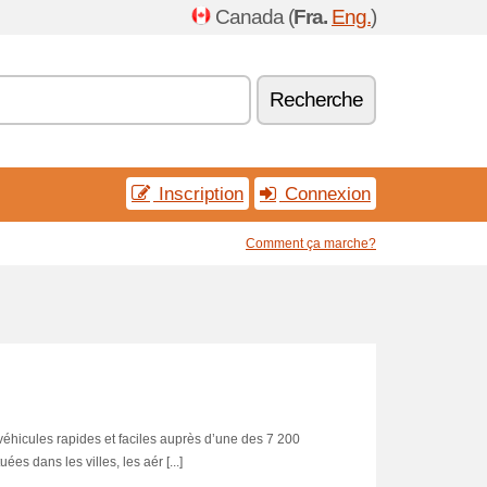
Canada (
Fra.
Eng.
)
Recherche
Inscription
Connexion
Comment ça marche?
 véhicules rapides et faciles auprès d’une des 7 200
es dans les villes, les aér [...]