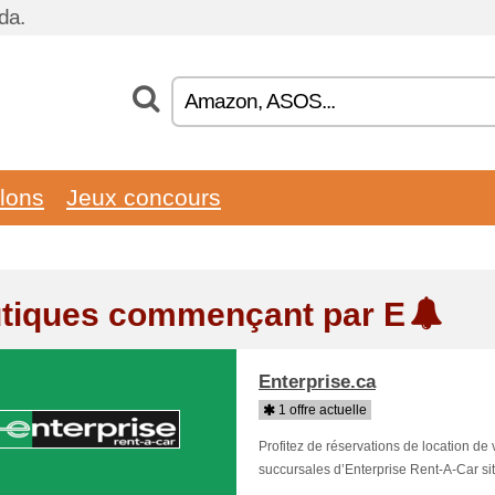
da.
llons
Jeux concours
tiques commençant par E
Enterprise.ca
1 offre actuelle
Profitez de réservations de location de
succursales d’Enterprise Rent-A-Car situé