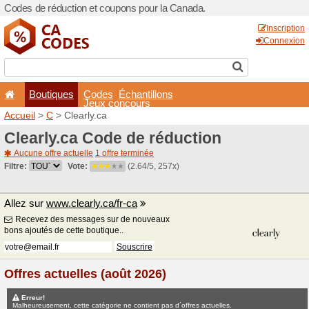
Codes de réduction et coup
Boutiques
Codes
É
Jeux co
Accueil
>
C
> Clearly.ca