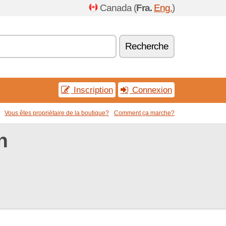
Canada (
Fra.
Eng.
)
Recherche
Inscription
Connexion
Vous êtes propriétaire de la boutique?
Comment ça marche?
n