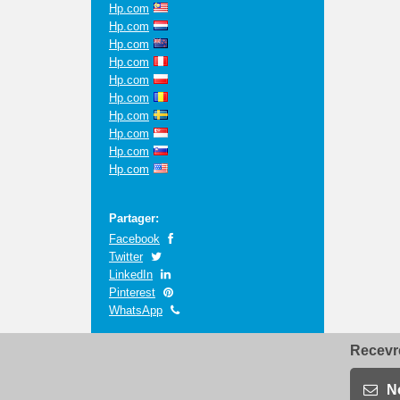
Hp.com
Hp.com
Hp.com
Hp.com
Hp.com
Hp.com
Hp.com
Hp.com
Hp.com
Hp.com
Partager:
Facebook
Twitter
LinkedIn
Pinterest
WhatsApp
Recevre
N