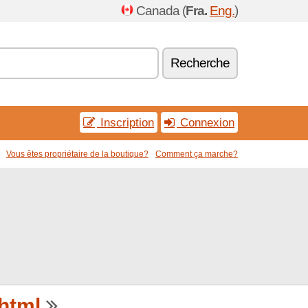
Canada (
Fra.
Eng.
)
Recherche
Inscription
Connexion
Vous êtes propriétaire de la boutique?
Comment ça marche?
html