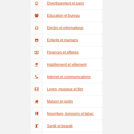
Divertissement et paris
Education et bureau
Electro et informatique
Enfants et mamans
Finances et affaires
Habillement et vêtement
Internet et communications
Livres, musique et film
Maison et jardin
Nourriture, boissons et tabac
Santé et beauté