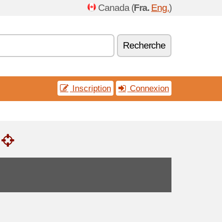
Canada (
Fra.
Eng.
)
Recherche
Inscription
Connexion