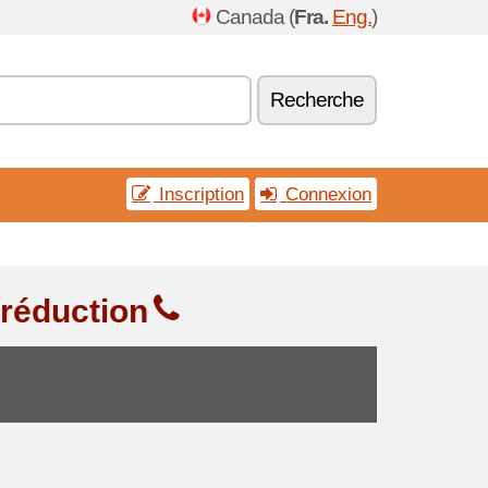
Canada (
Fra.
Eng.
)
Recherche
Inscription
Connexion
 réduction