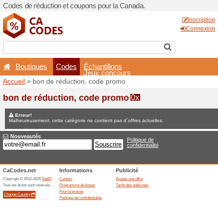
Codes de réduction et coup
Boutiques
Codes
É
Accueil
> bon de réduction