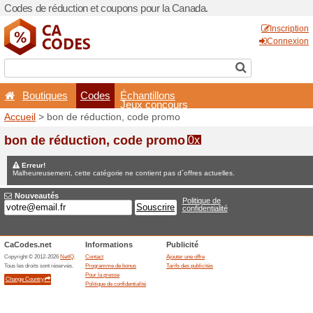
Codes de réduction et coup
Boutiques
Codes
É
Accueil
> bon de réduction