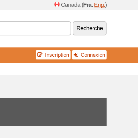
Canada (
Fra.
Eng.
)
Recherche
Inscription
Connexion