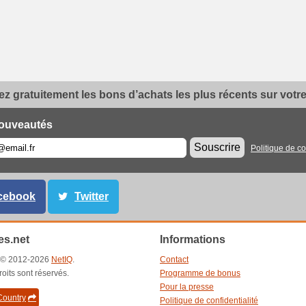
z gratuitement les bons d’achats les plus récents sur votre 
ouveautés
Souscrire
Politique de co
cebook
Twitter
s.net
Informations
t © 2012-2026
NetIQ
.
Contact
roits sont réservés.
Programme de bonus
Pour la presse
ountry
Politique de confidentialité