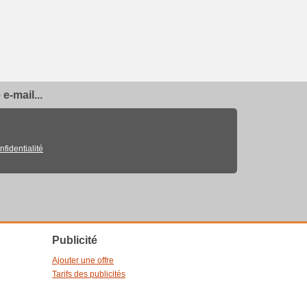
e-mail...
nfidentialité
Publicité
Ajouter une offre
Tarifs des publicités