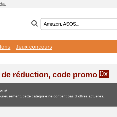
da.
llons
Jeux concours
0x
 de réduction, code promo
eur!
ureusement, cette catégorie ne contient pas d´offres actuelles.