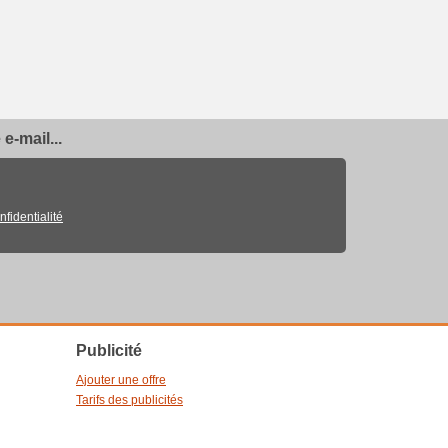
e-mail...
nfidentialité
Publicité
Ajouter une offre
Tarifs des publicités