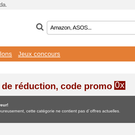
da.
llons
Jeux concours
0x
 de réduction, code promo
eur!
ureusement, cette catégorie ne contient pas d´offres actuelles.