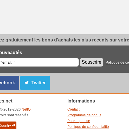
z gratuitement les bons d’achats les plus récents sur votre 
ouveautés
Souscrire
Politique de co
cebook
Twitter
s.net
Informations
t © 2012-2026
NetIQ
.
Contact
roits sont réservés.
Programme de bonus
Pour la presse
ountry
Politique de confidentialité