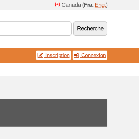
Canada (
Fra.
Eng.
)
Recherche
Inscription
Connexion